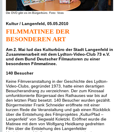
Die DVD gibt es im Bürgerbüro. Foto: Voss
Kultur / Langenfeld, 05.05.2010
FILMMATINEE DER
BESONDEREN ART
Am 2. Mai lud das Kulturbüro der Stadt Langenfeld in
Zusammenarbeit mit dem Lydton-Video-Club 73 e.V.
und dem Bund Deutscher Filmautoren zu einer
besonderen Filmmatinee.
140 Besucher
Keine Filmveranstaltung in der Geschichte des Lydton-
Video-Clubs, gegründet 1973, hatte einen derartigen
Besucherandrang zu verzeichnen. Der zum Kinosaal
umfunktionierte Bürgersaal des Rathauses war bis auf
den letzten Platz besetzt. 140 Besucher wurden gezählt.
Bürgermeister Frank Schneider eröffnete mit einer
kurzen Rede die Veranstaltung und gab einen Rückblick
über die Entstehung des Filmprojektes „KulturPfad –
Langenfeld“ von Siegwald Koletzki. Eröffnet wurde die
Matinee mit dem von Wolfgang Heidkamp gedrehten
Film über die Entstehung des Langenfelder