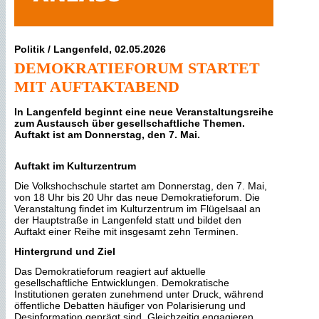
Politik / Langenfeld, 02.05.2026
DEMOKRATIEFORUM STARTET
MIT AUFTAKTABEND
In Langenfeld beginnt eine neue Veranstaltungsreihe
zum Austausch über gesellschaftliche Themen.
Auftakt ist am Donnerstag, den 7. Mai.
Auftakt im Kulturzentrum
Die Volkshochschule startet am Donnerstag, den 7. Mai,
von 18 Uhr bis 20 Uhr das neue Demokratieforum. Die
Veranstaltung findet im Kulturzentrum im Flügelsaal an
der Hauptstraße in Langenfeld statt und bildet den
Auftakt einer Reihe mit insgesamt zehn Terminen.
Hintergrund und Ziel
Das Demokratieforum reagiert auf aktuelle
gesellschaftliche Entwicklungen. Demokratische
Institutionen geraten zunehmend unter Druck, während
öffentliche Debatten häufiger von Polarisierung und
Desinformation geprägt sind. Gleichzeitig engagieren