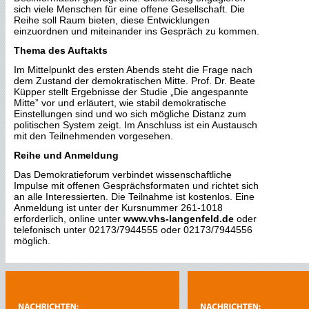
sich viele Menschen für eine offene Gesellschaft. Die
Reihe soll Raum bieten, diese Entwicklungen
einzuordnen und miteinander ins Gespräch zu kommen.
Thema des Auftakts
Im Mittelpunkt des ersten Abends steht die Frage nach
dem Zustand der demokratischen Mitte. Prof. Dr. Beate
Küpper stellt Ergebnisse der Studie „Die angespannte
Mitte” vor und erläutert, wie stabil demokratische
Einstellungen sind und wo sich mögliche Distanz zum
politischen System zeigt. Im Anschluss ist ein Austausch
mit den Teilnehmenden vorgesehen.
Reihe und Anmeldung
Das Demokratieforum verbindet wissenschaftliche
Impulse mit offenen Gesprächsformaten und richtet sich
an alle Interessierten. Die Teilnahme ist kostenlos. Eine
Anmeldung ist unter der Kursnummer 261-1018
erforderlich, online unter
www.vhs-langenfeld.de
oder
telefonisch unter 02173/7944555 oder 02173/7944556
möglich.