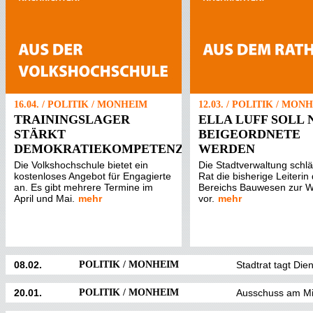
16.04. / POLITIK / MONHEIM
12.03. / POLITIK / MON
TRAININGSLAGER
ELLA LUFF SOLL 
STÄRKT
BEIGEORDNETE
DEMOKRATIEKOMPETENZ
WERDEN
Die Volkshochschule bietet ein
Die Stadtverwaltung schl
kostenloses Angebot für Engagierte
Rat die bisherige Leiterin
an. Es gibt mehrere Termine im
Bereichs Bauwesen zur W
April und Mai.
mehr
vor.
mehr
08.02.
POLITIK / MONHEIM
Stadtrat tagt Die
20.01.
POLITIK / MONHEIM
Ausschuss am Mi