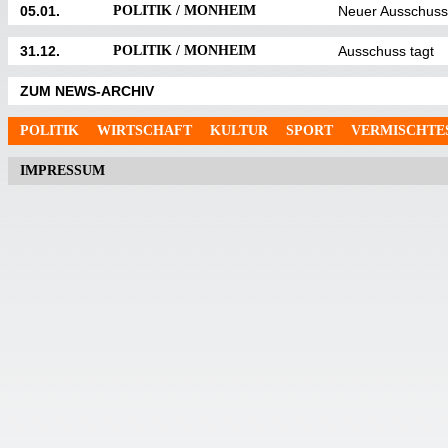
05.01.
POLITIK / MONHEIM
Neuer Ausschuss
31.12.
POLITIK / MONHEIM
Ausschuss tagt
ZUM NEWS-ARCHIV
POLITIK
WIRTSCHAFT
KULTUR
SPORT
VERMISCHTE
IMPRESSUM