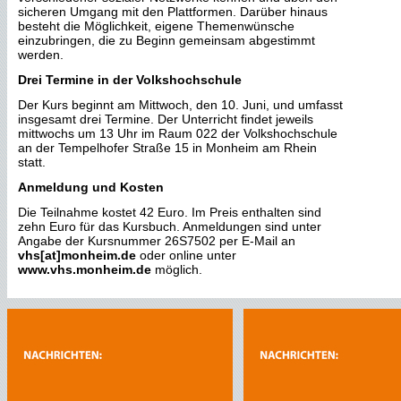
sicheren Umgang mit den Plattformen. Darüber hinaus
besteht die Möglichkeit, eigene Themenwünsche
einzubringen, die zu Beginn gemeinsam abgestimmt
werden.
Drei Termine in der Volkshochschule
Der Kurs beginnt am Mittwoch, den 10. Juni, und umfasst
insgesamt drei Termine. Der Unterricht findet jeweils
mittwochs um 13 Uhr im Raum 022 der Volkshochschule
an der Tempelhofer Straße 15 in Monheim am Rhein
statt.
Anmeldung und Kosten
Die Teilnahme kostet 42 Euro. Im Preis enthalten sind
zehn Euro für das Kursbuch. Anmeldungen sind unter
Angabe der Kursnummer 26S7502 per E-Mail an
vhs[at]monheim.de
oder online unter
www.vhs.monheim.de
möglich.