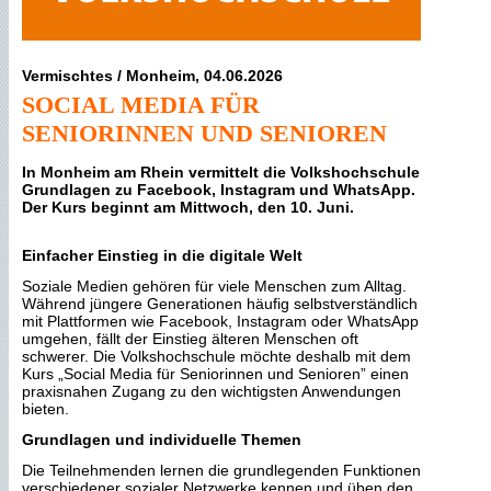
Vermischtes / Monheim, 04.06.2026
SOCIAL MEDIA FÜR
SENIORINNEN UND SENIOREN
In Monheim am Rhein vermittelt die Volkshochschule
Grundlagen zu Facebook, Instagram und WhatsApp.
Der Kurs beginnt am Mittwoch, den 10. Juni.
Einfacher Einstieg in die digitale Welt
Soziale Medien gehören für viele Menschen zum Alltag.
Während jüngere Generationen häufig selbstverständlich
mit Plattformen wie Facebook, Instagram oder WhatsApp
umgehen, fällt der Einstieg älteren Menschen oft
schwerer. Die Volkshochschule möchte deshalb mit dem
Kurs „Social Media für Seniorinnen und Senioren” einen
praxisnahen Zugang zu den wichtigsten Anwendungen
bieten.
Grundlagen und individuelle Themen
Die Teilnehmenden lernen die grundlegenden Funktionen
verschiedener sozialer Netzwerke kennen und üben den